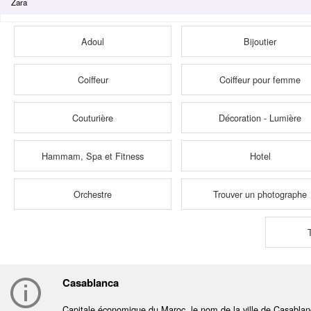
Zara
Adoul
Bijoutier
Coiffeur
Coiffeur pour femme
Couturière
Décoration - Lumière
Hammam, Spa et Fitness
Hotel
Orchestre
Trouver un photographe
Casablanca
Capitale économique du Maroc, le nom de la ville de Casablanca