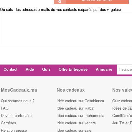
Ou saisir les adresses e-mails de vos contacts (séparés par des virgules)
Contact
Aide
Quiz
Offre Entreprise
Annuaire
MesCadeaux.ma
Nos cadeaux
Nos vale
Qui sommes nous ?
Idée cadeau sur Casablanca
Quiz cadeau
FAQ
Idée cadeau sur Rabat
Idées de c
Devenir partenaire
Idée cadeau sur mohamedia
Comités d'e
Carrières
Idée cadeau sur kenitra
Jeu TV et 
Relation presse
Idée cadeau sur sale