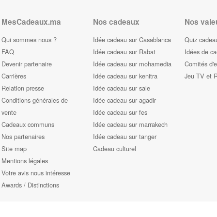
MesCadeaux.ma
Nos cadeaux
Nos vale
Qui sommes nous ?
Idée cadeau sur Casablanca
Quiz cadeau
FAQ
Idée cadeau sur Rabat
Idées de c
Devenir partenaire
Idée cadeau sur mohamedia
Comités d'e
Carrières
Idée cadeau sur kenitra
Jeu TV et 
Relation presse
Idée cadeau sur sale
Conditions générales de
Idée cadeau sur agadir
vente
Idée cadeau sur fes
Cadeaux communs
Idée cadeau sur marrakech
Nos partenaires
Idée cadeau sur tanger
Site map
Cadeau culturel
Mentions légales
Votre avis nous intéresse
Awards / Distinctions