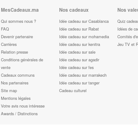
MesCadeaux.ma
Nos cadeaux
Nos vale
Qui sommes nous ?
Idée cadeau sur Casablanca
Quiz cadeau
FAQ
Idée cadeau sur Rabat
Idées de c
Devenir partenaire
Idée cadeau sur mohamedia
Comités d'e
Carrières
Idée cadeau sur kenitra
Jeu TV et 
Relation presse
Idée cadeau sur sale
Conditions générales de
Idée cadeau sur agadir
vente
Idée cadeau sur fes
Cadeaux communs
Idée cadeau sur marrakech
Nos partenaires
Idée cadeau sur tanger
Site map
Cadeau culturel
Mentions légales
Votre avis nous intéresse
Awards / Distinctions