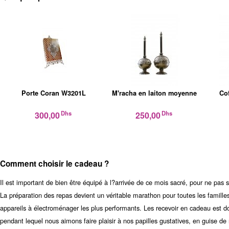
Porte Coran W3201L
M'racha en laiton moyenne
Cof
Dhs
Dhs
300,00
250,00
Comment choisir le cadeau ?
Il est important de bien être équipé à l?arrivée de ce mois sacré, pour ne pas 
La préparation des repas devient un véritable marathon pour toutes les familles. 
appareils à électroménager les plus performants. Les recevoir en cadeau est d
pendant lequel nous aimons faire plaisir à nos papilles gustatives, en guise d