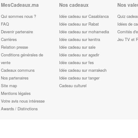
MesCadeaux.ma
Nos cadeaux
Nos vale
Qui sommes nous ?
Idée cadeau sur Casablanca
Quiz cadeau
FAQ
Idée cadeau sur Rabat
Idées de c
Devenir partenaire
Idée cadeau sur mohamedia
Comités d'e
Carrières
Idée cadeau sur kenitra
Jeu TV et 
Relation presse
Idée cadeau sur sale
Conditions générales de
Idée cadeau sur agadir
vente
Idée cadeau sur fes
Cadeaux communs
Idée cadeau sur marrakech
Nos partenaires
Idée cadeau sur tanger
Site map
Cadeau culturel
Mentions légales
Votre avis nous intéresse
Awards / Distinctions