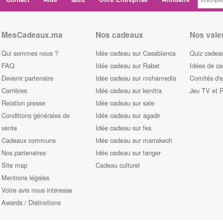
MesCadeaux.ma
Nos cadeaux
Nos vale
Qui sommes nous ?
Idée cadeau sur Casablanca
Quiz cadeau
FAQ
Idée cadeau sur Rabat
Idées de c
Devenir partenaire
Idée cadeau sur mohamedia
Comités d'e
Carrières
Idée cadeau sur kenitra
Jeu TV et 
Relation presse
Idée cadeau sur sale
Conditions générales de
Idée cadeau sur agadir
vente
Idée cadeau sur fes
Cadeaux communs
Idée cadeau sur marrakech
Nos partenaires
Idée cadeau sur tanger
Site map
Cadeau culturel
Mentions légales
Votre avis nous intéresse
Awards / Distinctions