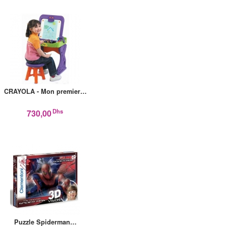
CRAYOLA - Mon premier…
Dhs
730,00
Puzzle Spiderman…