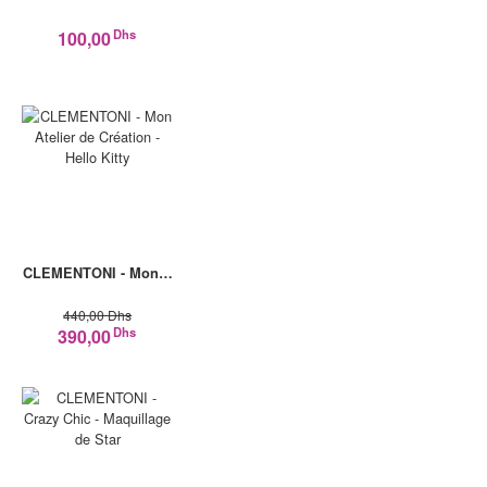
Dhs
100,00
CLEMENTONI - Mon…
440,00 Dhs
Dhs
390,00