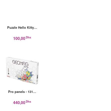
Puzzle Hello Kitty…
Dhs
100,00
Pro panels - 131…
Dhs
440,00