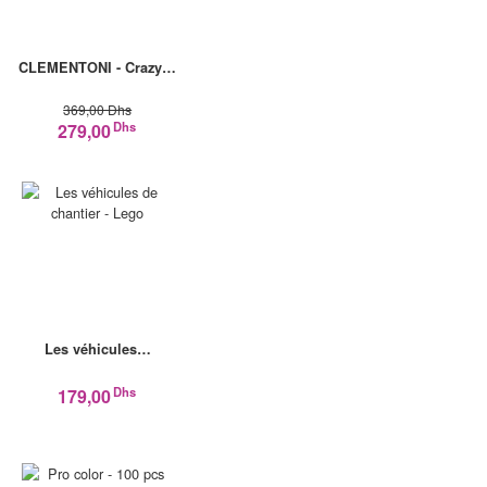
CLEMENTONI - Crazy…
369,00 Dhs
Dhs
279,00
Les véhicules…
Dhs
179,00