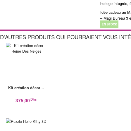
horloge intégrée, é
Idée cadeau au Ma
– Magi Bureau 3 
EN STOCK
D'AUTRES PRODUITS QUI POURRAIENT VOUS INT
Kit création décor…
Dhs
375,00