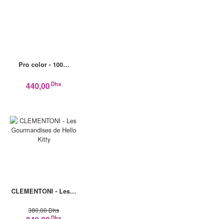
Pro color - 100…
Dhs
440,00
CLEMENTONI - Les…
380,00 Dhs
Dhs