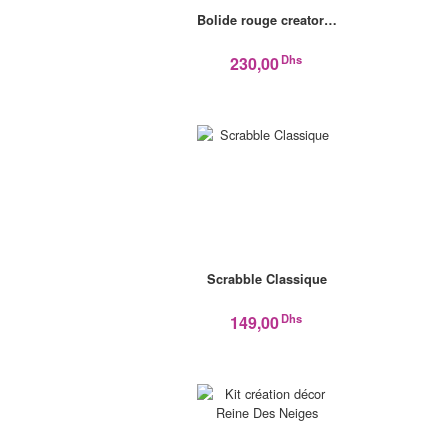
Bolide rouge creator…
Dhs
230,00
Scrabble Classique
Dhs
149,00