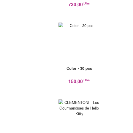
Dhs
730,00
Color - 30 pcs
Dhs
150,00