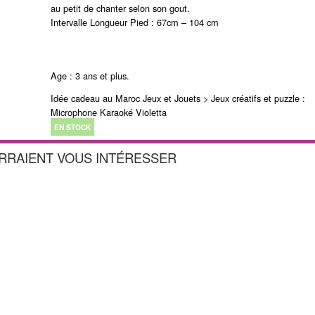
au petit de chanter selon son gout.
Intervalle Longueur Pied : 67cm – 104 cm
Age : 3 ans et plus.
Idée cadeau au Maroc Jeux et Jouets > Jeux créatifs et puzzle :
Microphone Karaoké Violetta
EN STOCK
URRAIENT VOUS INTÉRESSER