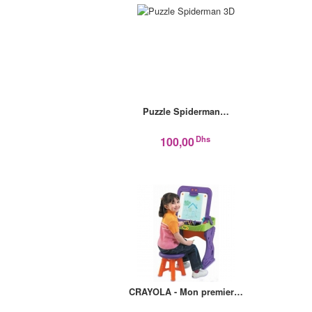
Puzzle Spiderman…
Dhs
100,00
CRAYOLA - Mon premier…