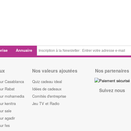
prise
Annuaire
ux
Nos valeurs ajoutées
Nos partenaires
sur Casablanca
Quiz cadeau ideal
sur Rabat
Idées de cadeaux
Suivez nous
sur mohamedia
Comités d'entreprise
ur kenitra
Jeu TV et Radio
ur sale
ur agadir
ur fes