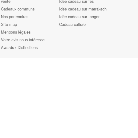
vente
Idée cadeau sur fes
Cadeaux communs
Idée cadeau sur marrakech
Nos partenaires
Idée cadeau sur tanger
Site map
Cadeau culturel
Mentions légales
Votre avis nous intéresse
Awards / Distinctions