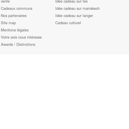
vente
Idée cadeau sur fes
Cadeaux communs
Idée cadeau sur marrakech
Nos partenaires
Idée cadeau sur tanger
Site map
Cadeau culturel
Mentions légales
Votre avis nous intéresse
Awards / Distinctions