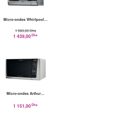
Micro-ondes Whirlpool…
1 583,00 Dhs
Dhs
1 439,00
Micro-ondes Arthur…
Dhs
1 151,00