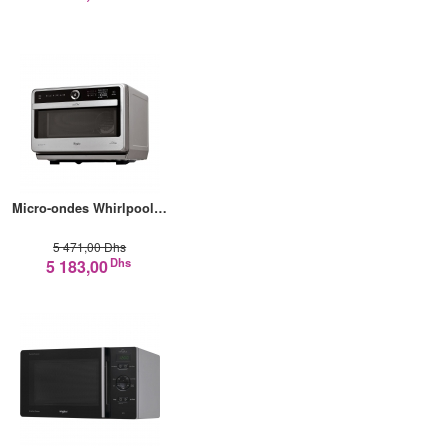
Micro-ondes Whirlpool…
5 471,00 Dhs
Dhs
5 183,00