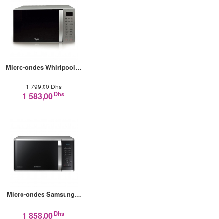
Micro-ondes Whirlpool…
1 799,00 Dhs
Dhs
1 583,00
Micro-ondes Samsung…
Dhs
1 858,00