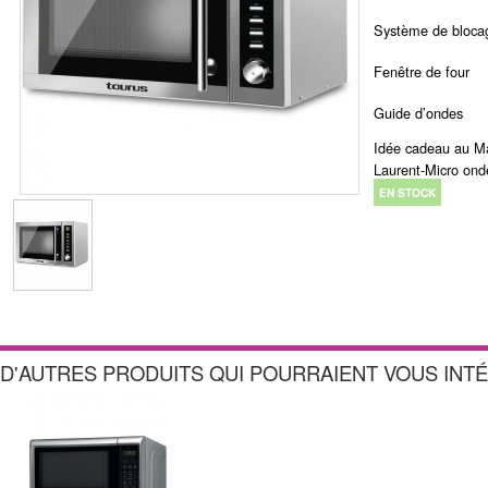
Système de blocag
Fenêtre de four
Guide d’ondes
Idée cadeau au M
Laurent-Micro onde
EN STOCK
D'AUTRES PRODUITS QUI POURRAIENT VOUS INT