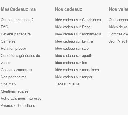
MesCadeaux.ma
Nos cadeaux
Nos vale
Qui sommes nous ?
Idée cadeau sur Casablanca
Quiz cadeau
FAQ
Idée cadeau sur Rabat
Idées de c
Devenir partenaire
Idée cadeau sur mohamedia
Comités d'e
Carrières
Idée cadeau sur kenitra
Jeu TV et 
Relation presse
Idée cadeau sur sale
Conditions générales de
Idée cadeau sur agadir
vente
Idée cadeau sur fes
Cadeaux communs
Idée cadeau sur marrakech
Nos partenaires
Idée cadeau sur tanger
Site map
Cadeau culturel
Mentions légales
Votre avis nous intéresse
Awards / Distinctions