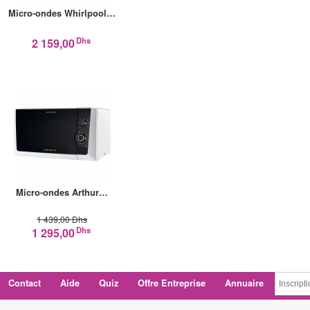
Micro-ondes Whirlpool…
Dhs
2 159,00
Micro-ondes Arthur…
1 439,00 Dhs
Dhs
1 295,00
Contact
Aide
Quiz
Offre Entreprise
Annuaire