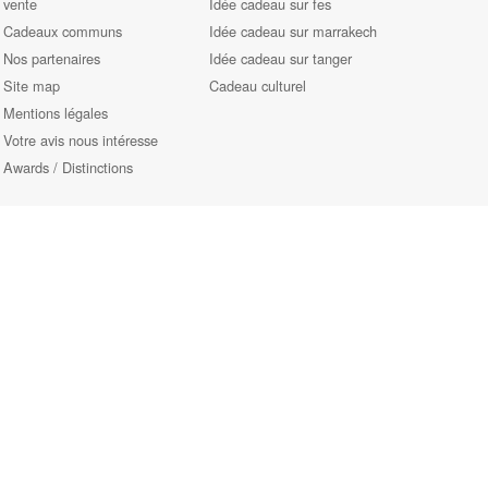
vente
Idée cadeau sur fes
Cadeaux communs
Idée cadeau sur marrakech
Nos partenaires
Idée cadeau sur tanger
Site map
Cadeau culturel
Mentions légales
Votre avis nous intéresse
Awards / Distinctions