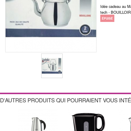
Idée cadeau au Ma
tech - BOUILLOIR
ÉPUISÉ
D'AUTRES PRODUITS QUI POURRAIENT VOUS INT