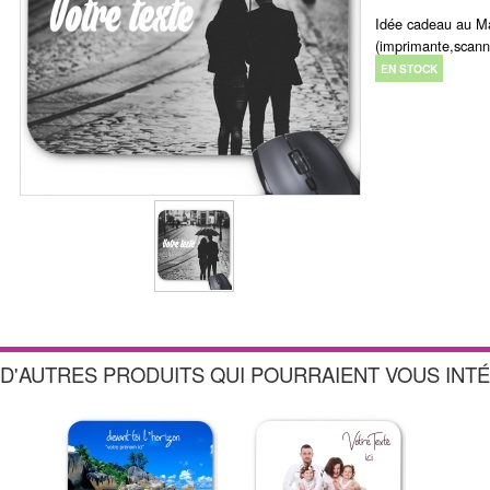
Idée cadeau au Ma
(imprimante,scann
EN STOCK
D'AUTRES PRODUITS QUI POURRAIENT VOUS INT