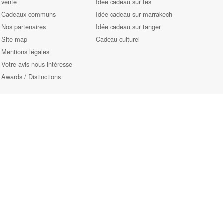
vente
Idée cadeau sur fes
Cadeaux communs
Idée cadeau sur marrakech
Nos partenaires
Idée cadeau sur tanger
Site map
Cadeau culturel
Mentions légales
Votre avis nous intéresse
Awards / Distinctions