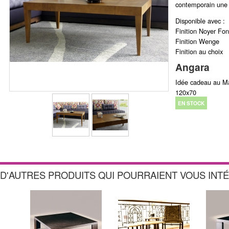
contemporain une c
Disponible avec :
Finition Noyer Fo
Finition Wenge
Finition au choix
Angara
Idée cadeau au M
120x70
EN STOCK
D'AUTRES PRODUITS QUI POURRAIENT VOUS INT