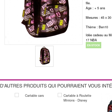
file.
Age : + 5 ans
Mesures : 45 x 3
Thème : Ben10
Idée cadeau au Ma
17 NBA
EN STOCK
D'AUTRES PRODUITS QUI POURRAIENT VOUS INT