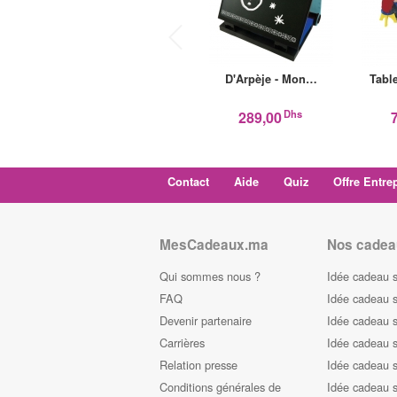
D'Arpèje - Mon…
Tabl
Dhs
289,00
Contact
Aide
Quiz
Offre Entre
MesCadeaux.ma
Nos cadea
Qui sommes nous ?
Idée cadeau 
FAQ
Idée cadeau 
Devenir partenaire
Idée cadeau 
Carrières
Idée cadeau s
Relation presse
Idée cadeau s
Conditions générales de
Idée cadeau s