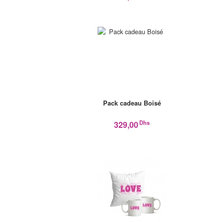
Pack cadeau Boisé
Dhs
329,00