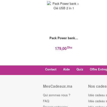
Pack Power bank…
Dhs
179,00
Contact
Aide
Quiz
Offre Entre
MesCadeaux.ma
Nos cadea
Qui sommes nous ?
Idée cadeau 
FAQ
Idée cadeau 
Devenir partenaire
Idée cadeau 