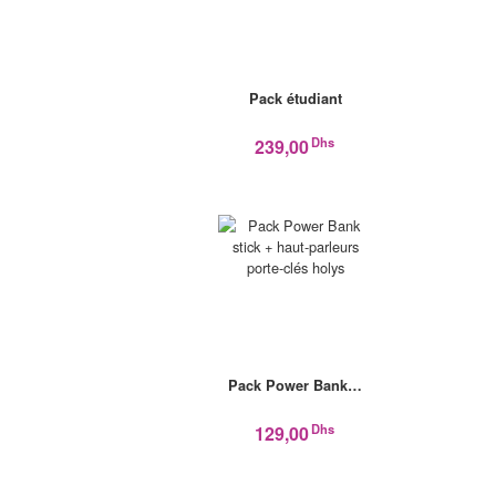
Pack étudiant
Dhs
239,00
Pack Power Bank…
Dhs
129,00