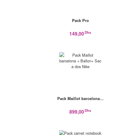
Pack Pro
Dhs
149,00
Pack Maillot barcelona…
Dhs
899,00