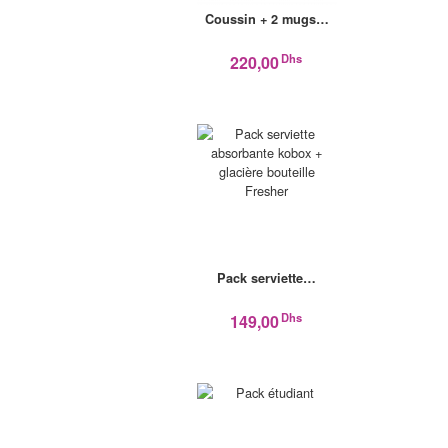
Coussin + 2 mugs…
Dhs
220,00
Pack serviette…
Dhs
149,00