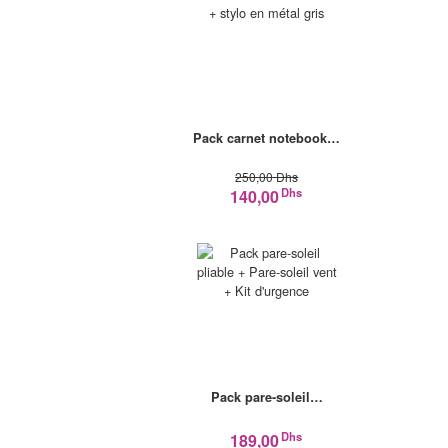
Pack carnet notebook…
250,00 Dhs
Dhs
140,00
Pack pare-soleil…
Dhs
189,00