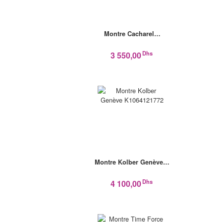
Montre Cacharel…
Dhs
3 550,00
Montre Kolber Genève…
Dhs
4 100,00