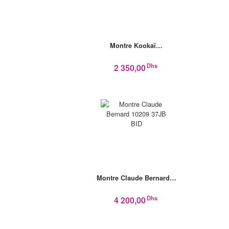
Montre Kookaï…
Dhs
2 350,00
Montre Claude Bernard…
Dhs
4 200,00