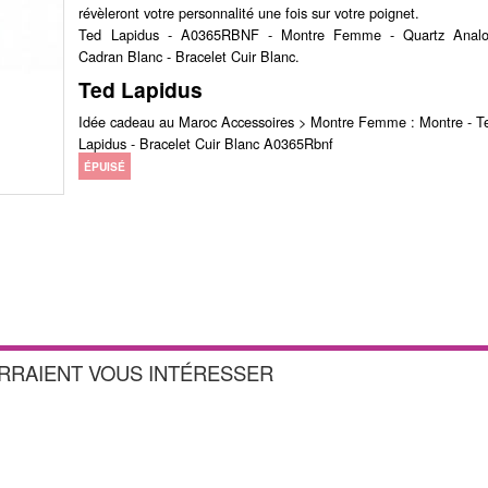
révèleront votre personnalité une fois sur votre poignet.
Ted Lapidus - A0365RBNF - Montre Femme - Quartz Analo
Cadran Blanc - Bracelet Cuir Blanc.
Ted Lapidus
Idée cadeau au Maroc Accessoires > Montre Femme : Montre - T
Lapidus - Bracelet Cuir Blanc A0365Rbnf
ÉPUISÉ
URRAIENT VOUS INTÉRESSER