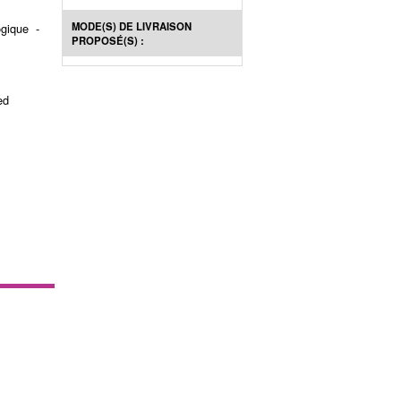
MODE(S) DE LIVRAISON
gique -
PROPOSÉ(S) :
ed