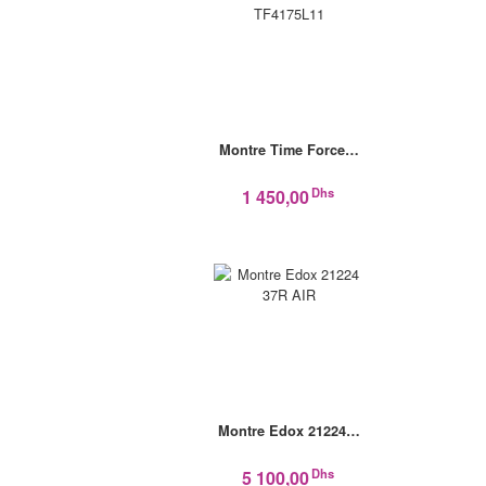
Montre Time Force…
Dhs
1 450,00
Montre Edox 21224…
Dhs
5 100,00