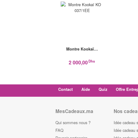
Montre Kookaï…
Dhs
2 000,00
Contact
Aide
Quiz
Offre Entre
MesCadeaux.ma
Nos cadea
Qui sommes nous ?
Idée cadeau 
FAQ
Idée cadeau 
Devenir partenaire
Idée cadeau 