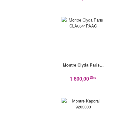
Montre Clyda Paris…
Dhs
1 600,00