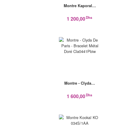
Montre Kaporal…
Dhs
1 200,00
Montre - Clyda…
Dhs
1 600,00