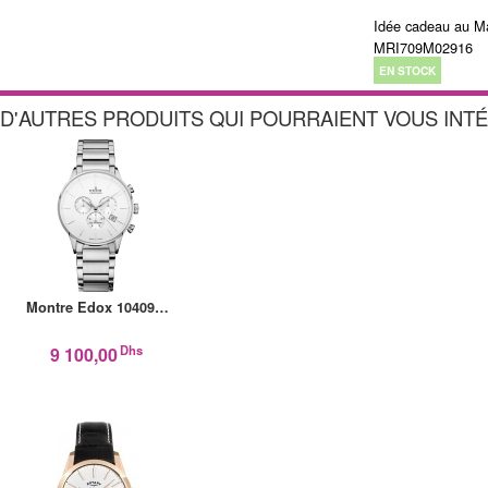
Idée cadeau au M
MRI709M02916
EN STOCK
D'AUTRES PRODUITS QUI POURRAIENT VOUS INT
Montre Edox 10409…
Dhs
9 100,00