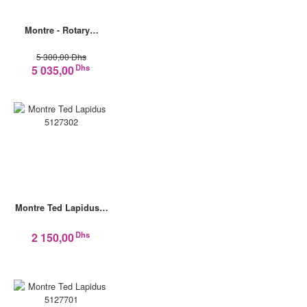
Montre - Rotary…
5 300,00 Dhs
Dhs
5 035,00
Montre Ted Lapidus…
Dhs
2 150,00