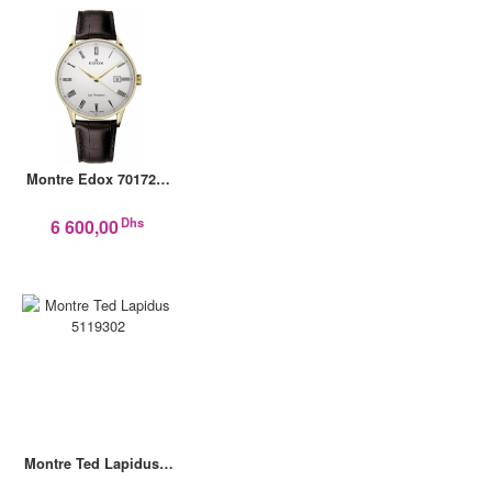
Montre Edox 70172…
Dhs
6 600,00
Montre Ted Lapidus…