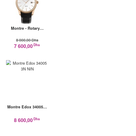
Montre - Rotary…
8 000,00 Dhs
Dhs
7 600,00
Montre Edox 34005…
Dhs
8 600,00