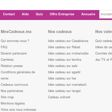
Contact
Aide
Quiz
Offre Entreprise
Annuaire
MesCadeaux.ma
Nos cadeaux
Nos vale
Qui sommes nous ?
Idée cadeau sur Casablanca
Quiz cadeau
FAQ
Idée cadeau sur Rabat
Idées de c
Devenir partenaire
Idée cadeau sur mohamedia
Comités d'e
Carrières
Idée cadeau sur kenitra
Jeu TV et 
Relation presse
Idée cadeau sur sale
Conditions générales de
Idée cadeau sur agadir
vente
Idée cadeau sur fes
Cadeaux communs
Idée cadeau sur marrakech
Nos partenaires
Idée cadeau sur tanger
Site map
Cadeau culturel
Mentions légales
Votre avis nous intéresse