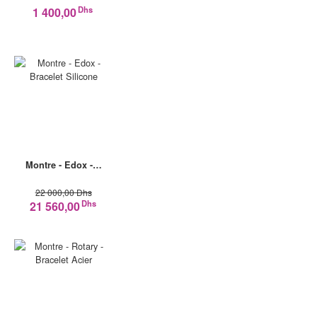
Dhs
1 400,00
Montre - Edox -…
22 000,00 Dhs
Dhs
21 560,00