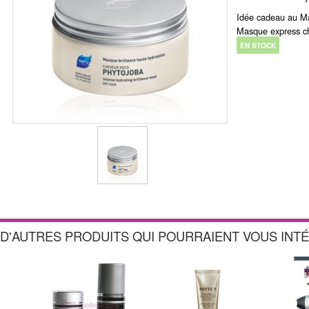
Idée cadeau au Ma
Masque express c
EN STOCK
D'AUTRES PRODUITS QUI POURRAIENT VOUS INT