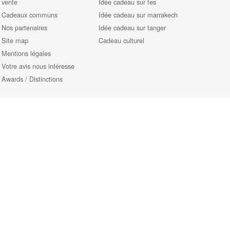
vente
Idée cadeau sur fes
Cadeaux communs
Idée cadeau sur marrakech
Nos partenaires
Idée cadeau sur tanger
Site map
Cadeau culturel
Mentions légales
Votre avis nous intéresse
Awards / Distinctions