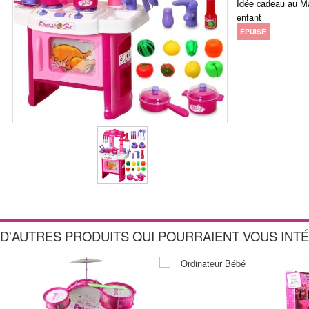
Idée cadeau au Ma
enfant
ÉPUISÉ
D'AUTRES PRODUITS QUI POURRAIENT VOUS INT