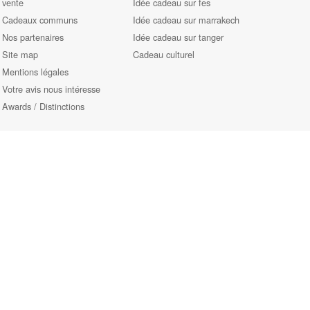
vente
Idée cadeau sur fes
Cadeaux communs
Idée cadeau sur marrakech
Nos partenaires
Idée cadeau sur tanger
Site map
Cadeau culturel
Mentions légales
Votre avis nous intéresse
Awards / Distinctions