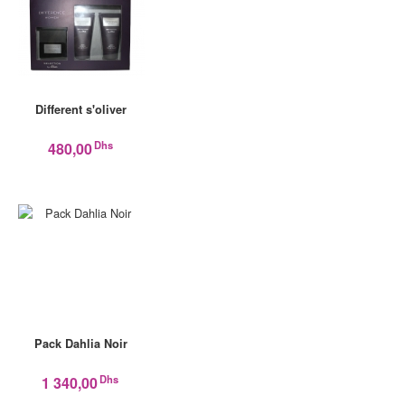
Different s'oliver
Dhs
480,00
Pack Dahlia Noir
Dhs
1 340,00