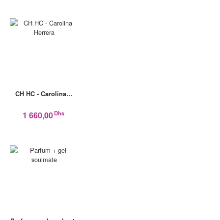
CH HC - Carolina…
Dhs
1 660,00