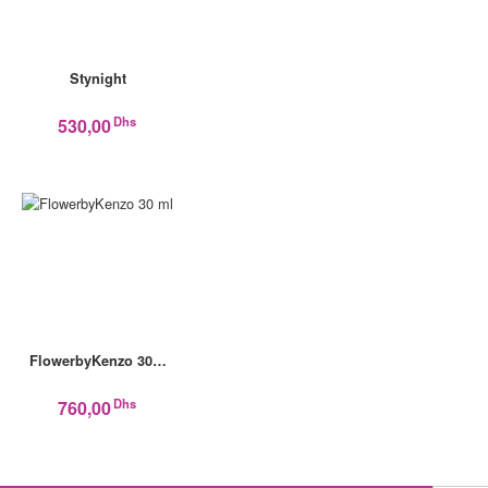
Stynight
Dhs
530,00
FlowerbyKenzo 30…
Dhs
760,00