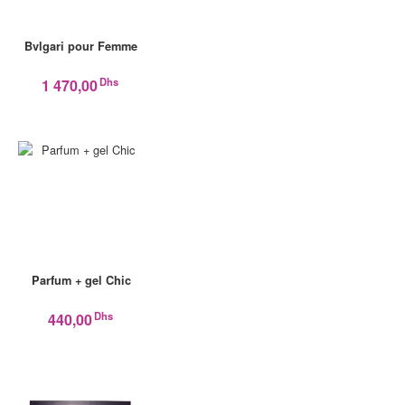
Bvlgari pour Femme
Dhs
1 470,00
Parfum + gel Chic
Dhs
440,00