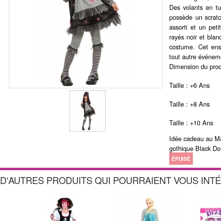
Des volants en tul
possède un scratch
assorti et un pet
rayés noir et bla
costume. Cet ens
tout autre événem
Dimension du prod
Taille : +6 Ans
Taille : +8 Ans
Taille : +10 Ans
Idée cadeau au Ma
gothique Black Dol
ÉPUISÉ
D'AUTRES PRODUITS QUI POURRAIENT VOUS INT