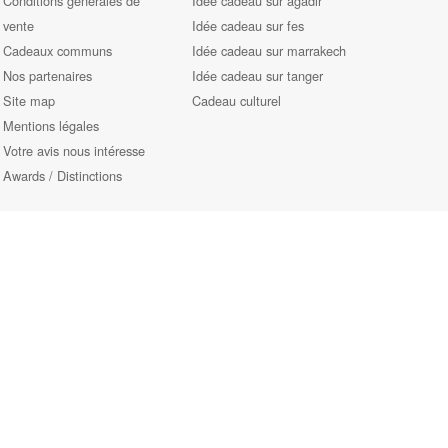
Conditions générales de
Idée cadeau sur agadir
vente
Idée cadeau sur fes
Cadeaux communs
Idée cadeau sur marrakech
Nos partenaires
Idée cadeau sur tanger
Site map
Cadeau culturel
Mentions légales
Votre avis nous intéresse
Awards / Distinctions