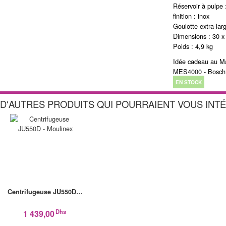
Réservoir à pulpe 
finition : inox
Goulotte extra-lar
Dimensions : 30 x
Poids : 4,9 kg
Idée cadeau au Ma
MES4000 - Bosch
EN STOCK
D'AUTRES PRODUITS QUI POURRAIENT VOUS INT
Centrifugeuse JU550D…
Dhs
1 439,00