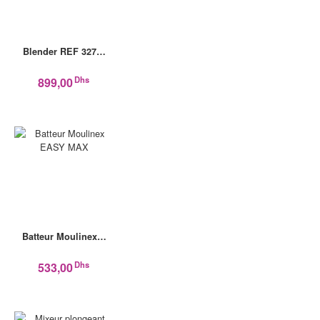
Blender REF 327…
Dhs
899,00
Batteur Moulinex…
Dhs
533,00