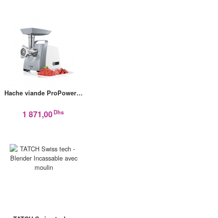
Hache viande ProPower…
Dhs
1 871,00