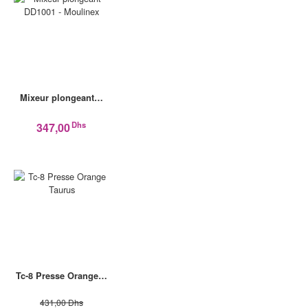
Mixeur plongeant…
Dhs
347,00
Tc-8 Presse Orange…
431,00 Dhs