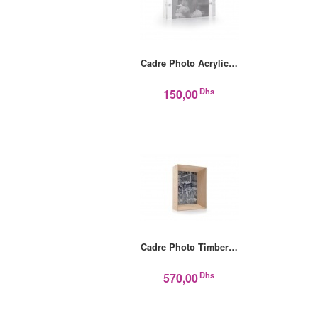
Cadre Photo Acrylic…
Dhs
150,00
Cadre Photo Timber…
Dhs
570,00