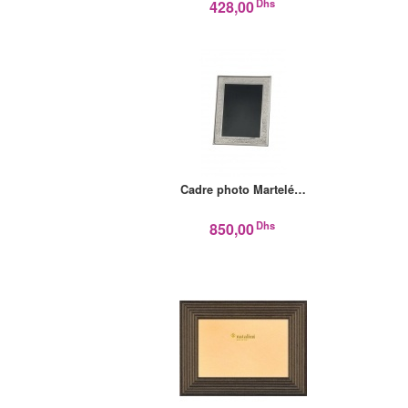
Dhs
428,00
Cadre photo Martelé…
Dhs
850,00