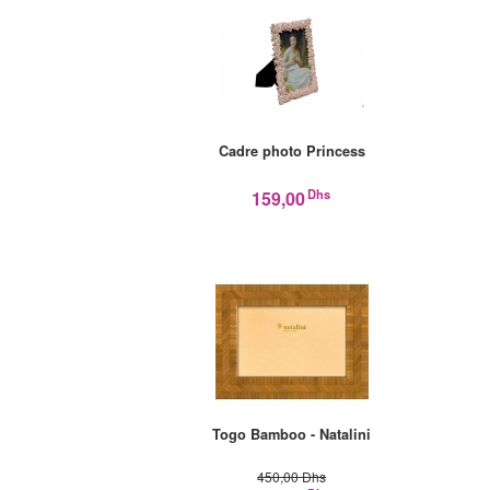
Cadre photo Princess
Dhs
159,00
Togo Bamboo - Natalini
450,00 Dhs