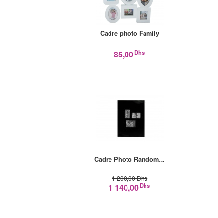
Cadre photo Family
Dhs
85,00
Cadre Photo Random…
1 200,00 Dhs
Dhs
1 140,00