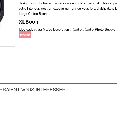
design pour photos en couleurs ou en noir et banc. A offrir ou po
votre intérieur, c'est un cadeau qui fera ou vous fera plaisir, dans 
Large Coffee Bean
XLBoom
Idée cadeau au Maroc Décoration > Cadre : Cadre Photo Bubble
ÉPUISÉ
URRAIENT VOUS INTÉRESSER