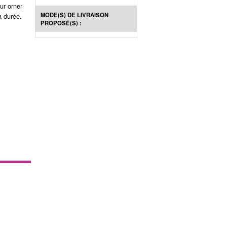
ur orner
MODE(S) DE LIVRAISON
la durée.
PROPOSÉ(S) :