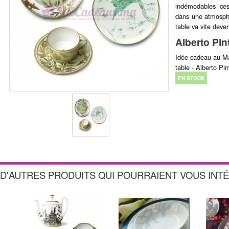
indémodables ces
dans une atmosphè
table va vite deve
Alberto Pin
Idée cadeau au Mar
table - Alberto Pin
EN STOCK
D'AUTRES PRODUITS QUI POURRAIENT VOUS INT