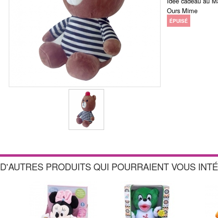
Idée cadeau au Ma
Ours Mime
ÉPUISÉ
D'AUTRES PRODUITS QUI POURRAIENT VOUS INT