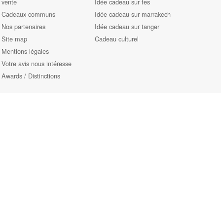
vente
Idée cadeau sur fes
Cadeaux communs
Idée cadeau sur marrakech
Nos partenaires
Idée cadeau sur tanger
Site map
Cadeau culturel
Mentions légales
Votre avis nous intéresse
Awards / Distinctions