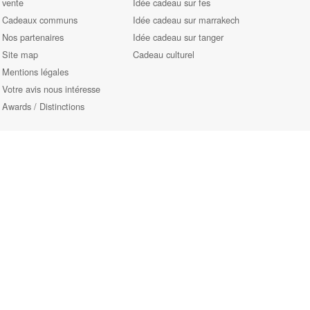
vente
Idée cadeau sur fes
Cadeaux communs
Idée cadeau sur marrakech
Nos partenaires
Idée cadeau sur tanger
Site map
Cadeau culturel
Mentions légales
Votre avis nous intéresse
Awards / Distinctions