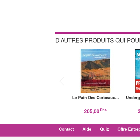
D'AUTRES PRODUITS QUI PO
Le Pain Des Corbeaux…
Underg
Dhs
205,00
Contact
Aide
Quiz
Offre Entre