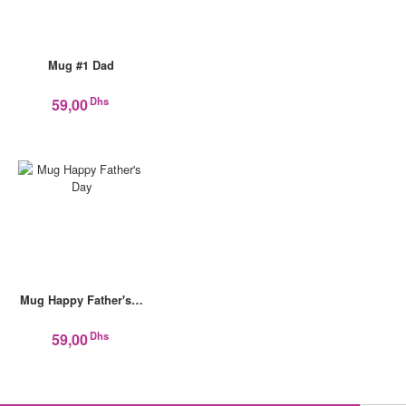
Mug #1 Dad
Dhs
59,00
Mug Happy Father's…
Dhs
59,00