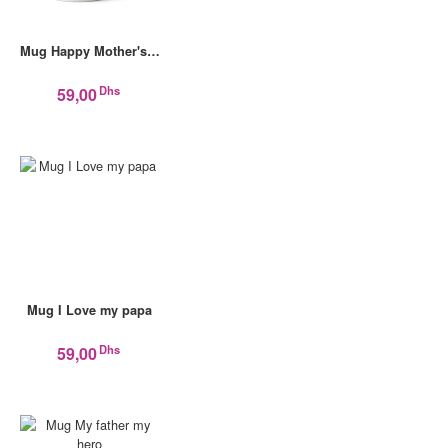
Mug Happy Mother's…
Dhs
59,00
Mug I Love my papa
Dhs
59,00