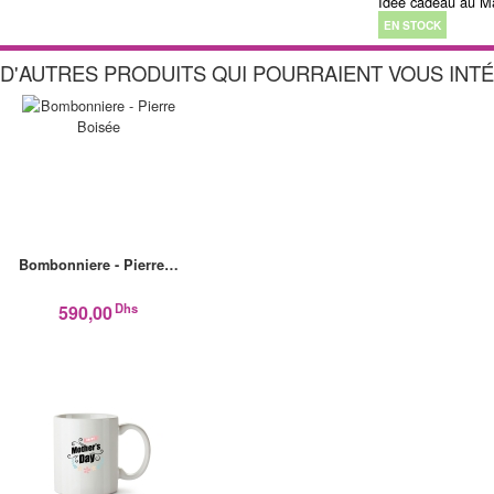
Idée cadeau au Ma
EN STOCK
D'AUTRES PRODUITS QUI POURRAIENT VOUS INT
Bombonniere - Pierre…
Dhs
590,00