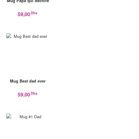
Mug Papa qui déchire
Dhs
59,00
Mug Best dad ever
Dhs
59,00