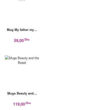
Mug My father my…
Dhs
59,00
Mugs Beauty and…
Dhs
119,00