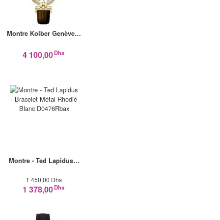
Montre Kolber Genève…
Dhs
4 100,00
Montre - Ted Lapidus…
1 450,00 Dhs
Dhs
1 378,00