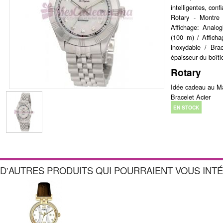
intelligentes, conf
Rotary - Montre
Affichage: Analo
(100 m) / Afficha
inoxydable / Bra
épaisseur du boît
Rotary
Idée cadeau au Ma
Bracelet Acier
EN STOCK
D'AUTRES PRODUITS QUI POURRAIENT VOUS INT