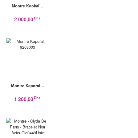
Montre Kookaï…
Dhs
2 000,00
Montre Kaporal…
Dhs
1 200,00