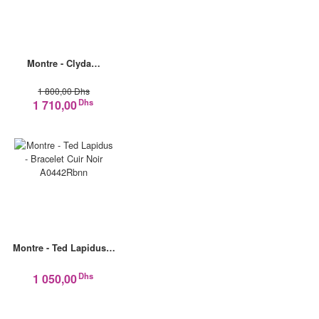
Montre - Clyda…
1 800,00 Dhs
Dhs
1 710,00
Montre - Ted Lapidus…
Dhs
1 050,00