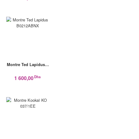
Montre Ted Lapidus…
Dhs
1 600,00