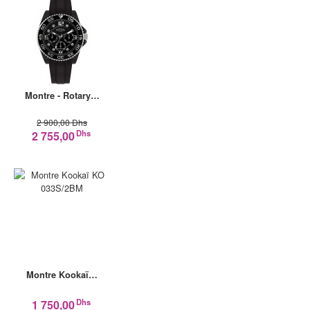
Montre - Rotary…
2 900,00 Dhs
Dhs
2 755,00
Montre Kookaï…
Dhs
1 750,00