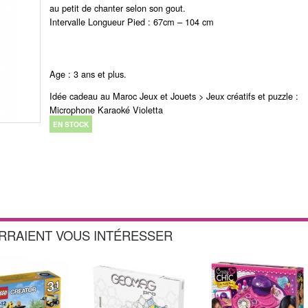
au petit de chanter selon son gout.
Intervalle Longueur Pied : 67cm – 104 cm
Age : 3 ans et plus.
Idée cadeau au Maroc Jeux et Jouets > Jeux créatifs et puzzle :
Microphone Karaoké Violetta
EN STOCK
URRAIENT VOUS INTÉRESSER