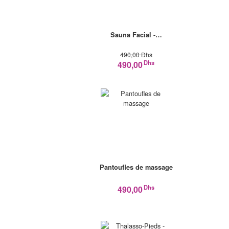
Sauna Facial -…
490,00 Dhs
Dhs
490,00
Pantoufles de massage
Dhs
490,00