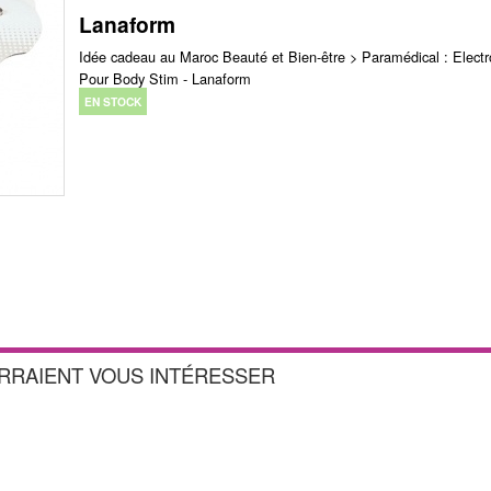
Lanaform
Idée cadeau au Maroc Beauté et Bien-être > Paramédical : Elect
Pour Body Stim - Lanaform
EN STOCK
URRAIENT VOUS INTÉRESSER