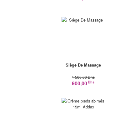
Siège De Massage
1 560,00 Dhs
Dhs
900,00