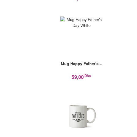
Mug Happy Father's…
Dhs
59,00