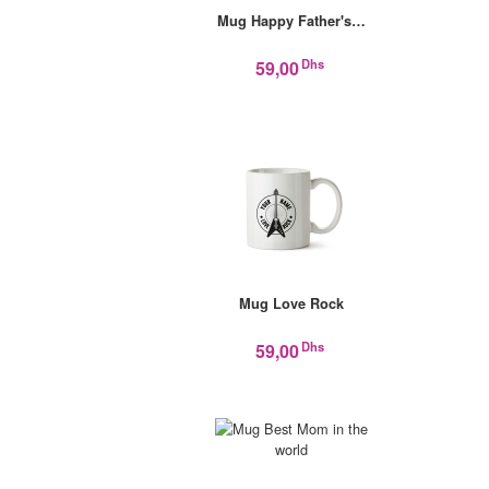
Mug Happy Father's…
Dhs
59,00
Mug Love Rock
Dhs
59,00