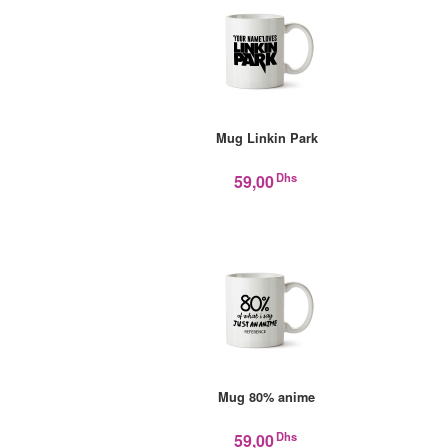
Mug Linkin Park
Dhs
59,00
Mug 80% anime
Dhs
59,00