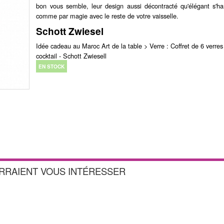
bon vous semble, leur design aussi décontracté qu'élégant s'h
comme par magie avec le reste de votre vaisselle.
Schott Zwiesel
Idée cadeau au Maroc Art de la table > Verre : Coffret de 6 verres
cocktail - Schott Zwiesell
EN STOCK
URRAIENT VOUS INTÉRESSER