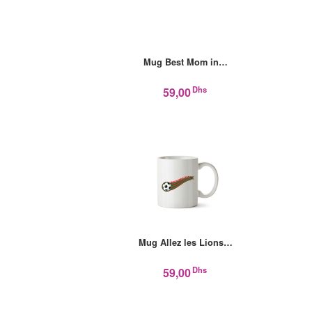
Mug Best Mom in…
Dhs
59,00
Mug Allez les Lions…
Dhs
59,00