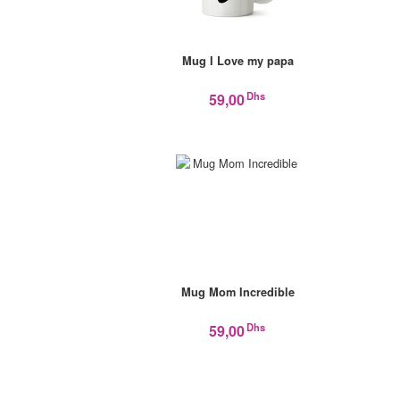
Mug I Love my papa
Dhs
59,00
Mug Mom Incredible
Dhs
59,00