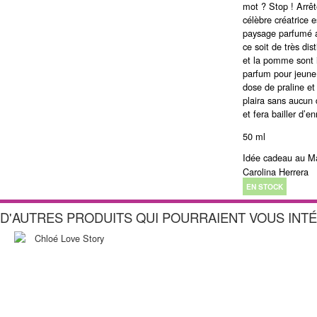
mot ? Stop ! Arrête
célèbre créatrice 
paysage parfumé a
ce soit de très dis
et la pomme sont 
parfum pour jeune 
dose de praline et 
plaira sans aucun
et fera bailler d’e
50 ml
Idée cadeau au M
Carolina Herrera
EN STOCK
D'AUTRES PRODUITS QUI POURRAIENT VOUS INT