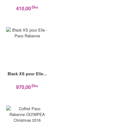
Dhs
410,00
Black XS pour Elle…
Dhs
970,00