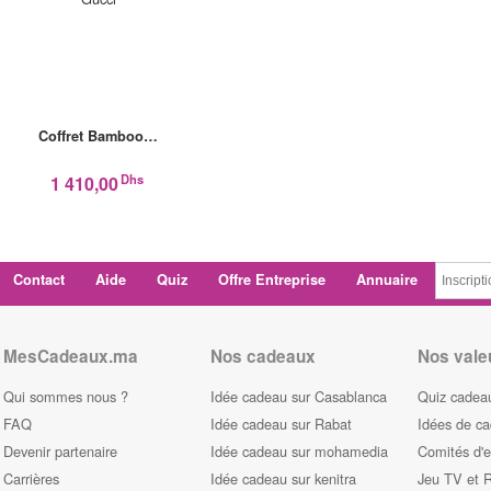
Coffret Bamboo…
Dhs
1 410,00
Contact
Aide
Quiz
Offre Entreprise
Annuaire
MesCadeaux.ma
Nos cadeaux
Nos vale
Qui sommes nous ?
Idée cadeau sur Casablanca
Quiz cadeau
FAQ
Idée cadeau sur Rabat
Idées de c
Devenir partenaire
Idée cadeau sur mohamedia
Comités d'e
Carrières
Idée cadeau sur kenitra
Jeu TV et 