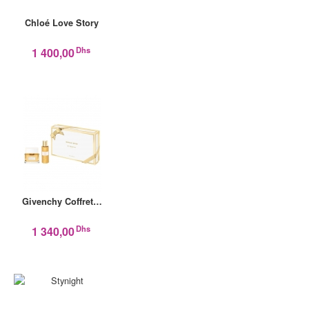
Chloé Love Story
Dhs
1 400,00
Givenchy Coffret…
Dhs
1 340,00