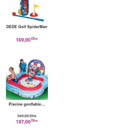
DEDE Golf SpiderMan
Dhs
169,00
Piscine gonflable…
549,00 Dhs
Dhs
197,00