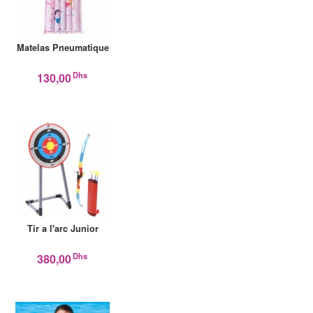
Matelas Pneumatique
Dhs
130,00
Tir a l'arc Junior
Dhs
380,00