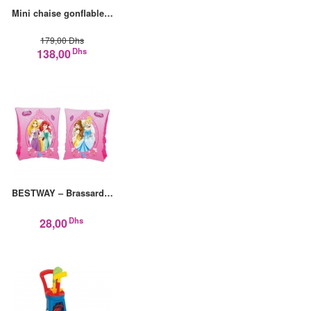
Mini chaise gonflable…
179,00 Dhs
Dhs
138,00
BESTWAY – Brassard…
Dhs
28,00