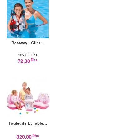
Bestway - Gilet…
109,00 Dhs
Dhs
72,00
Fauteuils Et Table…
Dhs
320,00