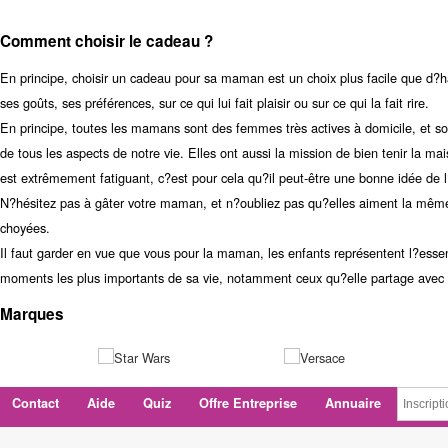
Comment choisir le cadeau ?
En principe, choisir un cadeau pour sa maman est un choix plus facile que d?ha
ses goûts, ses préférences, sur ce qui lui fait plaisir ou sur ce qui la fait rire.
En principe, toutes les mamans sont des femmes très actives à domicile, et so
de tous les aspects de notre vie. Elles ont aussi la mission de bien tenir la m
est extrêmement fatiguant, c?est pour cela qu?il peut-être une bonne idée de l
N?hésitez pas à gâter votre maman, et n?oubliez pas qu?elles aiment la même 
choyées.
Il faut garder en vue que vous pour la maman, les enfants représentent l?essenc
moments les plus importants de sa vie, notamment ceux qu?elle partage avec s
Marques
Contact
Aide
Quiz
Offre Entreprise
Annuaire