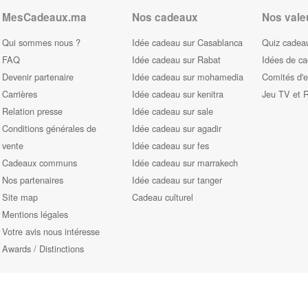
MesCadeaux.ma
Nos cadeaux
Nos vale
Qui sommes nous ?
Idée cadeau sur Casablanca
Quiz cadeau
FAQ
Idée cadeau sur Rabat
Idées de c
Devenir partenaire
Idée cadeau sur mohamedia
Comités d'e
Carrières
Idée cadeau sur kenitra
Jeu TV et 
Relation presse
Idée cadeau sur sale
Conditions générales de
Idée cadeau sur agadir
vente
Idée cadeau sur fes
Cadeaux communs
Idée cadeau sur marrakech
Nos partenaires
Idée cadeau sur tanger
Site map
Cadeau culturel
Mentions légales
Votre avis nous intéresse
Awards / Distinctions