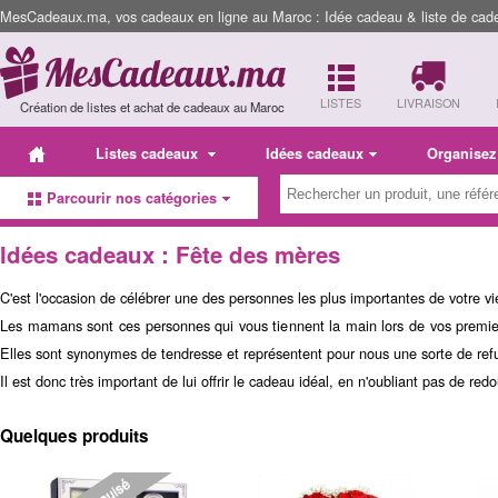
MesCadeaux.ma, vos cadeaux en ligne au Maroc : Idée cadeau & liste de cad
LISTES
LIVRAISON
Création de listes et achat de cadeaux au Maroc
Listes cadeaux
Idées cadeaux
Organisez
Parcourir nos catégories
Idées cadeaux : Fête des mères
C'est l'occasion de célébrer une des personnes les plus importantes de votre v
Les mamans sont ces personnes qui vous tiennent la main lors de vos premier
Elles sont synonymes de tendresse et représentent pour nous une sorte de ref
Il est donc très important de lui offrir le cadeau idéal, en n'oubliant pas de redo
Quelques produits