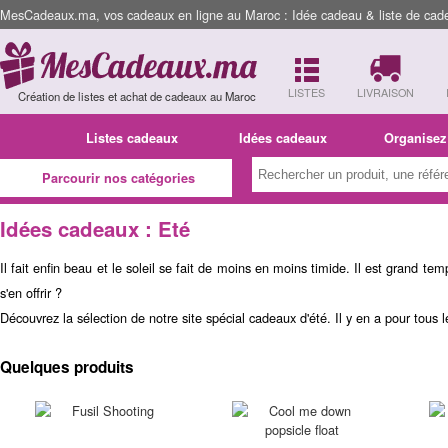
MesCadeaux.ma, vos cadeaux en ligne au Maroc : Idée cadeau & liste de cad
LISTES
LIVRAISON
Création de listes et achat de cadeaux au Maroc
Listes cadeaux
Idées cadeaux
Organisez
Parcourir nos catégories
Idées cadeaux : Eté
Il fait enfin beau et le soleil se fait de moins en moins timide. Il est grand t
s'en offrir ?
Découvrez la sélection de notre site spécial cadeaux d'été. Il y en a pour tous 
Quelques produits