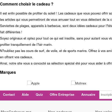
Comment choisir le cadeau ?
Il est enfin possible de profiter du soleil ! Les cadeaux que vous pouvez offrir 
les articles qui vous permettront de vous amuser tout en vous délectant de la c
Serviettes de plages, appareils à barbecue, sont deux idées cadeaux pour l?été,
fait différentes !
Soyez originaux et optez pour tout ce qui est insolite, sans pour autant vous 
profiter tranquillement de l?air marin.
N?oubliez pas les cours de surf, de voile, et de sports marins. Offrez à vos 
en offrant vos cadeaux.
Ainsi, notre site vous a concocté sa sélection spécial été pour vous aider à offr
Marques
Contact
Aide
Quiz
Offre Entreprise
Annuaire