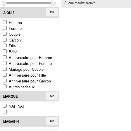
Aucun résultat trouvé
A QUI?
OK
Homme
Femme
Couple
Garçon
Fille
Bébé
Anniversaire pour Homme
Anniversaire pour Femme
Mariage pour Couple
Anniversaire pour Fille
Anniversaire pour Garçon
Autres cadeaux
MARQUE
OK
NAF NAF
MAGASIN
OK