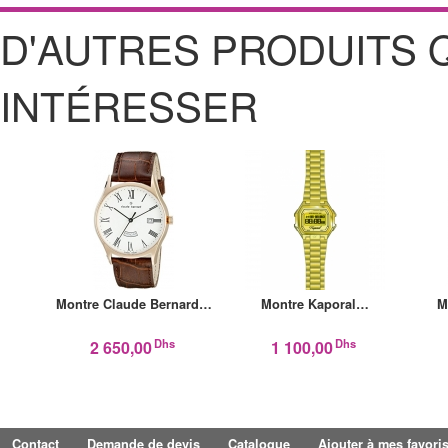
D'AUTRES PRODUITS 
INTÉRESSER
Montre Claude Bernard…
Montre Kaporal…
M
Dhs
Dhs
2 650,00
1 100,00
Contact
Demande de devis
Catalogue
Ajouter à mes favori