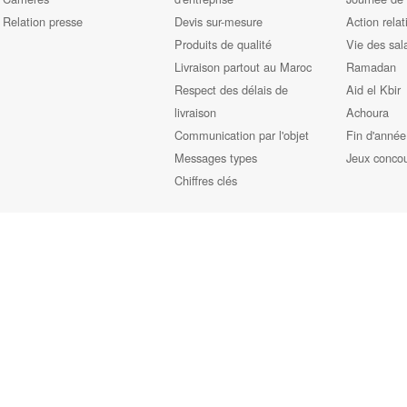
Relation presse
Devis sur-mesure
Action relat
Produits de qualité
Vie des sal
Livraison partout au Maroc
Ramadan
Respect des délais de
Aid el Kbir
livraison
Achoura
Communication par l'objet
Fin d'année
Messages types
Jeux conco
Chiffres clés