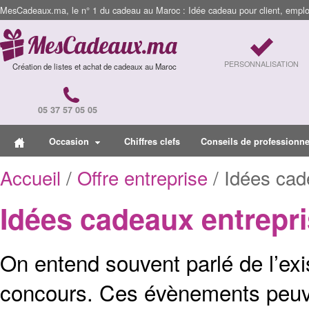
MesCadeaux.ma, le n° 1 du cadeau au Maroc : Idée cadeau pour client, employ
PERSONNALISATION
Création de listes et achat de cadeaux au Maroc
05 37 57 05 05
Occasion
Chiffres clefs
Conseils de professionne
Accueil
/
Offre entreprise
/ Idées cad
Idées cadeaux entrepr
On entend souvent parlé de l’exi
concours. Ces évènements peuven