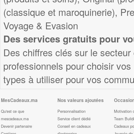
(classique et maroquinerie), Pre
Voyage & Evasion
Des services gratuits pour vo
Des chiffres clés sur le secteur
professionnels pour choisir vo
types à utiliser pour vos commu
MesCadeaux.ma
Nos valeurs ajoutées
Occasio
Qu'est ce que
Personnalisation
Motivation 
mescadeaux.ma
Service client dédié
Team Build
Devenir partenaire
Conseil en cadeaux
Cadeaux pou
Carrières
d'entreprise
Journée de