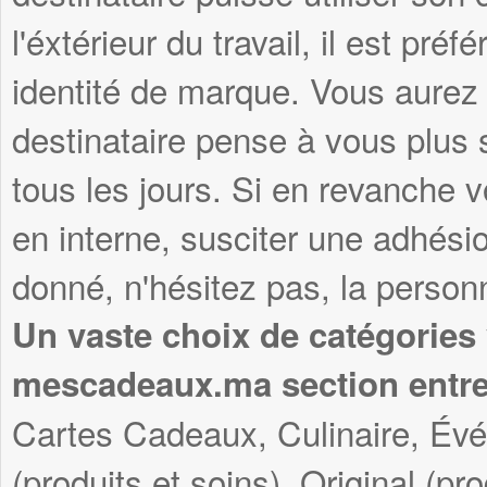
l'éxtérieur du travail, il est pré
identité de marque. Vous aurez 
destinataire pense à vous plus s
tous les jours. Si en revanche v
en interne, susciter une adhési
donné, n'hésitez pas, la personn
Un vaste choix de catégories
mescadeaux.ma section entre
Cartes Cadeaux, Culinaire, Év
(produits et soins), Original (pr