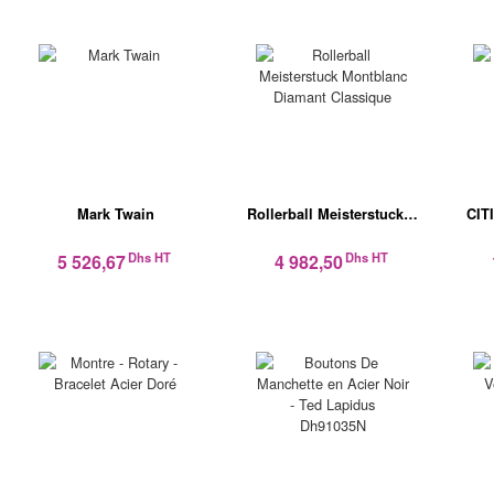
Mark Twain
Rollerball Meisterstuck…
CIT
Dhs HT
Dhs HT
5 526,67
4 982,50