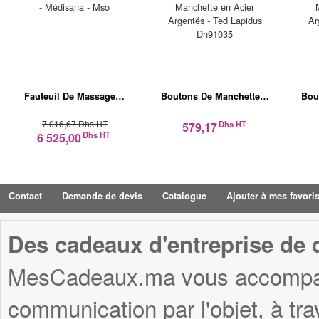
Fauteuil De Massage…
Boutons De Manchette…
Bou
7 016,67 Dhs HT
Dhs HT
579,17
Dhs HT
6 525,00
Contact
Demande de devis
Catalogue
Ajouter à mes favori
Des cadeaux d'entreprise de q
MesCadeaux.ma vous accompagn
communication par l'objet, à tr