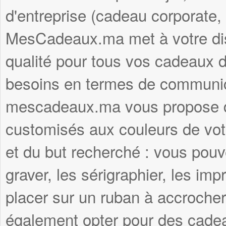
d'entreprise (cadeau corporate,
MesCadeaux.ma met à votre disp
qualité pour tous vos cadeaux d'
besoins en termes de communica
mescadeaux.ma vous propose d
customisés aux couleurs de votr
et du but recherché : vous pouve
graver, les sérigraphier, les imp
placer sur un ruban à accroche
également opter pour des cadea