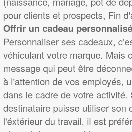
(naissance, mariage, pot de dép
pour clients et prospects, Fin d
Offrir un cadeau personnalis
Personnaliser ses cadeaux, c'es
véhiculant votre marque. Mais c
message qui peut être déconnec
à l'attention de vos employés, 
dans le cadre de votre activité
destinataire puisse utiliser son
l'éxtérieur du travail, il est pré