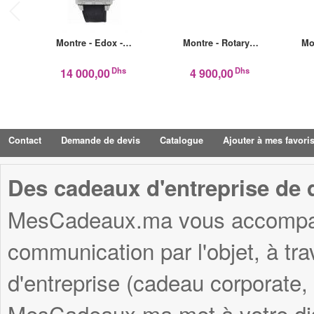
Montre - Edox -…
Montre - Rotary…
Mo
Dhs
Dhs
14 000,00
4 900,00
Contact
Demande de devis
Catalogue
Ajouter à mes favori
Des cadeaux d'entreprise de q
MesCadeaux.ma vous accompagn
communication par l'objet, à tr
d'entreprise (cadeau corporate,
MesCadeaux.ma met à votre disp