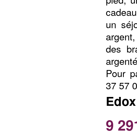
cadeau
un séjo
argent
des br
argenté
Pour p
37 57 
Edox
9 29