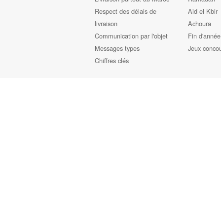
Respect des délais de
Aid el Kbir
livraison
Achoura
Communication par l'objet
Fin d'année
Messages types
Jeux conco
Chiffres clés