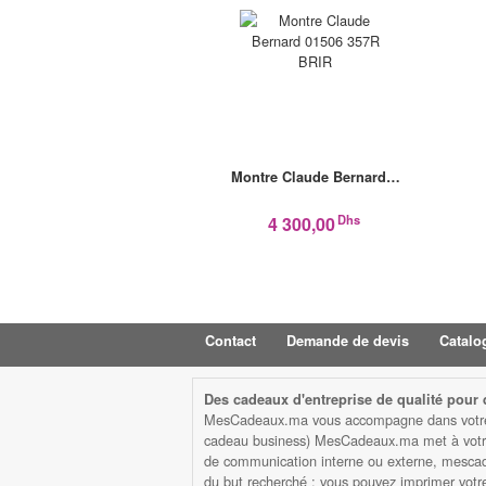
Montre Claude Bernard…
Dhs
4 300,00
Contact
Demande de devis
Catalo
Des cadeaux d'entreprise de qualité pour d
MesCadeaux.ma vous accompagne dans votre str
cadeau business) MesCadeaux.ma met à votre d
de communication interne ou externe, mescad
du but recherché : vous pouvez imprimer votre l