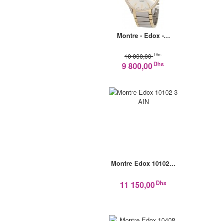
Montre - Edox -…
Dhs
10 000,00
Dhs
9 800,00
Montre Edox 10102…
Dhs
11 150,00