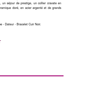
 un séjour de prestige, un collier cravate en
éramique doré, en acier argenté et de grands
- Dateur - Bracelet Cuir Noir.
T