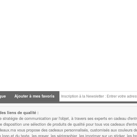
gue
Ajouter à mes favoris
es liens de qualité :
atégie de communication par l'objet, à travers ses experts en cadeau d'entre
isposition une sélection de produits de qualité pour tous vos cadeaux d'entrep
eaux.ma vous propose des cadeaux personnalisés, customisés aux couleurs de v
ogo et du texte, les graver, les sérigraphier, les imprimer sur un sticker, les b