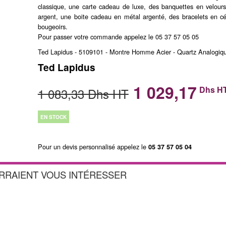
classique, une carte cadeau de luxe, des banquettes en velours,
argent, une boite cadeau en métal argenté, des bracelets en c
bougeoirs.
Pour passer votre commande appelez le 05 37 57 05 05
Ted Lapidus - 5109101 - Montre Homme Acier - Quartz Analogique 
Ted Lapidus
1 029,17
Dhs H
1 083,33 Dhs HT
EN STOCK
Pour un devis personnalisé appelez le
05 37 57 05 04
URRAIENT VOUS INTÉRESSER