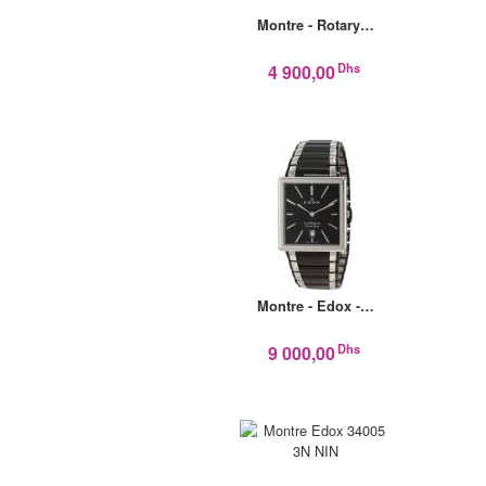
Montre - Rotary…
Dhs
4 900,00
Montre - Edox -…
Dhs
9 000,00