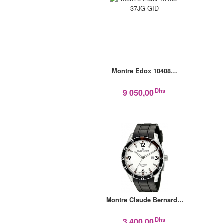
Montre Edox 10408…
Dhs
9 050,00
Montre Claude Bernard…
Dhs
3 400,00