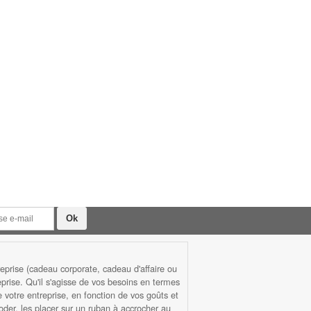
prise (cadeau corporate, cadeau d'affaire ou
rise. Qu'il s'agisse de vos besoins en termes
otre entreprise, en fonction de vos goûts et
roder, les placer sur un ruban à accrocher au