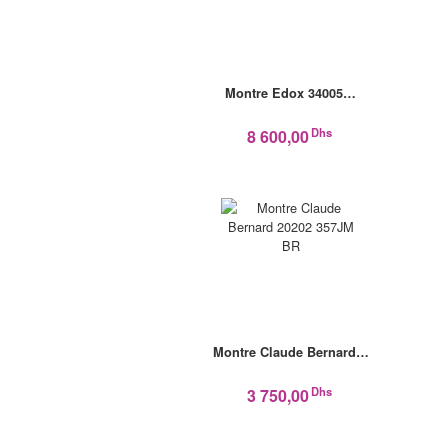
Montre Edox 34005…
Dhs
8 600,00
Montre Claude Bernard…
Dhs
3 750,00