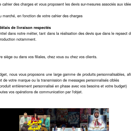
e cahier des charges et vous proposent les devis sur-mesures associés aux idé
du marché, en fonction de votre cahier des charges
élais de livraison respectés
ntiel dans notre métier, tant dans la réalisation des devis que dans le repsect 
production notamment.
e siège ou dans vos filiales, chez vous ou chez vos clients.
udget, nous vous proposons une large gamme de produits personnalisables, af
 de votre marque ou la transmission de messages personnalisés ciblés
produit entièrement personnalisé en phase avec vos besoins et votre budget)
es vos opérations de communication par l'objet.