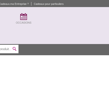
Cadeaux.ma Entreprise ?
Cadeaux pour particuliers
OCCASIONS