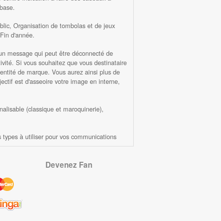
 base.
lic, Organisation de tombolas et de jeux
 Fin d'année.
er un message qui peut être déconnecté de
ivité. Si vous souhaitez que vous destinataire
 identité de marque. Vous aurez ainsi plus de
ectif est d'asseoire votre image en interne,
nalisable (classique et maroquinerie),
s types à utiliser pour vos communications
Devenez Fan