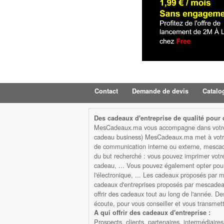
Contact
Demande de devis
Catalo
Des cadeaux d'entreprise de qualité pour d
MesCadeaux.ma vous accompagne dans votre str
cadeau business) MesCadeaux.ma met à votre d
de communication interne ou externe, mescad
du but recherché : vous pouvez imprimer votre l
cadeau, ... Vous pouvez également opter pour 
l'électronique, ... Les cadeaux proposés par me
cadeaux d'entreprises proposés par mescadeaux
offrir des cadeaux tout au long de l'année. De
écoute, pour vous conseiller et vous transme
A qui offrir des cadeaux d'entreprise :
Prospects, clients, partenaires, intermédiaires