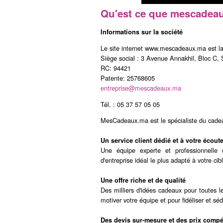
Qu'est ce que mescadeau
Informations sur la société
Le site internet www.mescadeaux.ma est l
Siège social : 3 Avenue Annakhil, Bloc C,
RC: 94421
Patente: 25768605
entreprise@mescadeaux.ma
Tél. : 05 37 57 05 05
MesCadeaux.ma est le spécialiste du cadea
Un service client dédié et à votre écout
Une équipe experte et professionnelle 
d'entreprise idéal le plus adapté à votre c
Une offre riche et de qualité
Des milliers d'idées cadeaux pour toutes 
motiver votre équipe et pour fidéliser et sé
Des devis sur-mesure et des prix compét