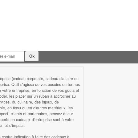
prise (cadeau corporate, cadeau d'affaire ou
rise. Qu'il s'agisse de vos besoins en termes
otre entreprise, en fonction de vos goûts et
roder, les placer sur un ruban à accrocher au
ices, du culinaire, des bijoux, de
ble, en tissu ou en d'autres matériaux, les
ect, clients et partenaires, pensez à leur
xperts en cadeaux d'entreprise sont à votre
n et d'impact.
ne contre-indication à faire des cadeaux à