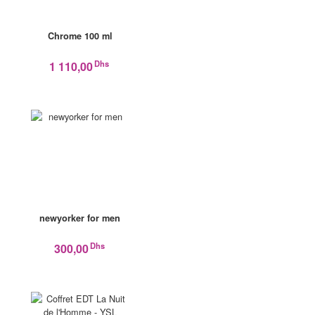
Chrome 100 ml
Dhs
1 110,00
newyorker for men
Dhs
300,00