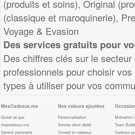
(produits et soins), Original (pr
(classique et maroquinerie), Pre
Voyage & Evasion
Des services gratuits pour vo
Des chiffres clés sur le secteur
professionnels pour choisir vo
types à utiliser pour vos commu
MesCadeaux.ma
Nos valeurs ajoutées
Occasio
Qu'est ce que
Personnalisation
Motivation 
mescadeaux.ma
Service client dédié
Team Build
Devenir partenaire
Conseil en cadeaux
Cadeaux pou