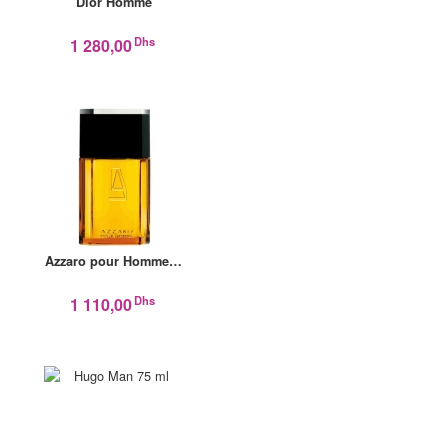
Dior Homme
Dhs
1 280,00
Azzaro pour Homme…
Dhs
1 110,00