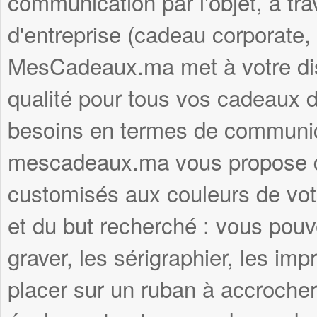
communication par l'objet, à tr
d'entreprise (cadeau corporate,
MesCadeaux.ma met à votre disp
qualité pour tous vos cadeaux d'
besoins en termes de communica
mescadeaux.ma vous propose d
customisés aux couleurs de votr
et du but recherché : vous pouve
graver, les sérigraphier, les imp
placer sur un ruban à accroche