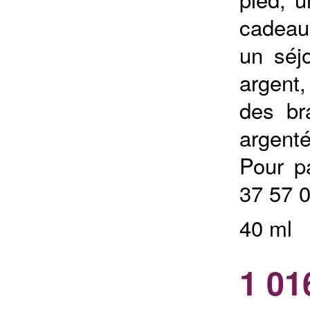
cadeau
un séjo
argent
des br
argenté
Pour p
37 57 
40 ml
1 01