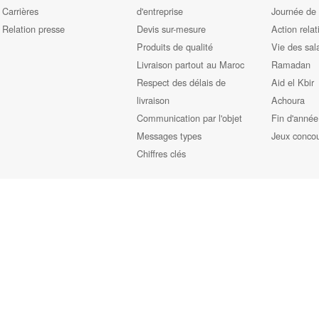
Carrières
d'entreprise
Journée de
Relation presse
Devis sur-mesure
Action relat
Produits de qualité
Vie des sal
Livraison partout au Maroc
Ramadan
Respect des délais de
Aid el Kbir
livraison
Achoura
Communication par l'objet
Fin d'année
Messages types
Jeux conco
Chiffres clés