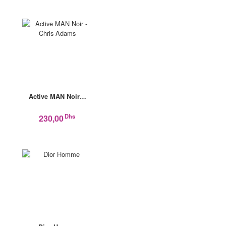
Active MAN Noir…
Dhs
230,00