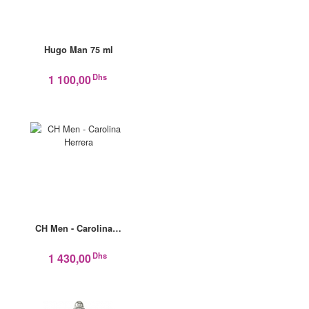
Hugo Man 75 ml
Dhs
1 100,00
CH Men - Carolina…
Dhs
1 430,00