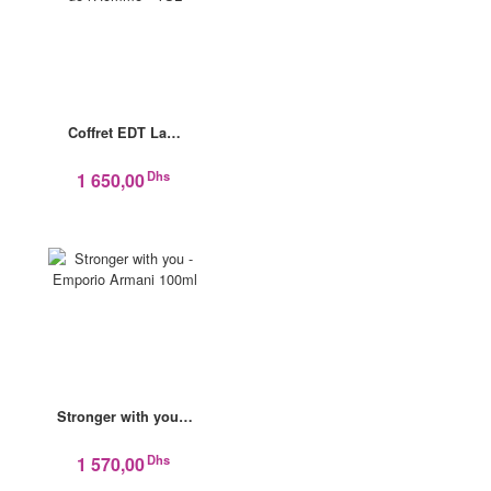
Coffret EDT La…
Dhs
1 650,00
Stronger with you…
Dhs
1 570,00