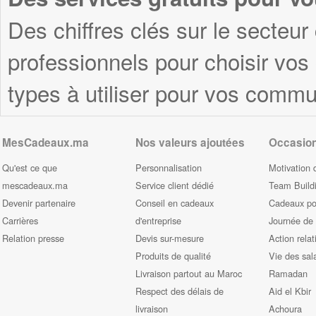
Des chiffres clés sur le secteur
professionnels pour choisir vo
types à utiliser pour vos commu
MesCadeaux.ma
Nos valeurs ajoutées
Occasio
Qu'est ce que
Personnalisation
Motivation 
mescadeaux.ma
Service client dédié
Team Build
Devenir partenaire
Conseil en cadeaux
Cadeaux pou
Carrières
d'entreprise
Journée de
Relation presse
Devis sur-mesure
Action relat
Produits de qualité
Vie des sal
Livraison partout au Maroc
Ramadan
Respect des délais de
Aid el Kbir
livraison
Achoura