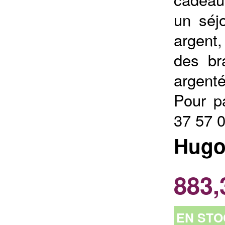
un séjo
argent
des br
argenté
Pour p
37 57 
Hugo
883,
EN STO