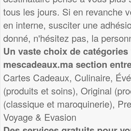
tous les jours. Si en revanche v
en interne, susciter une adhési
donné, n'hésitez pas, la personn
Un vaste choix de catégories
mescadeaux.ma section entre
Cartes Cadeaux, Culinaire, Év
(produits et soins), Original (pr
(classique et maroquinerie), Pre
Voyage & Evasion
Des services gratuits pour vo