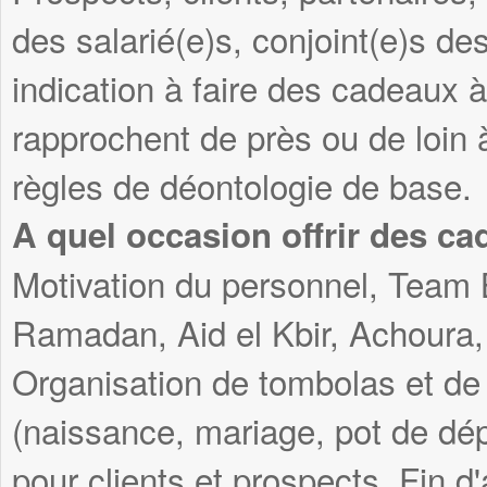
des salarié(e)s, conjoint(e)s des
indication à faire des cadeaux 
rapprochent de près ou de loin 
règles de déontologie de base.
A quel occasion offrir des ca
Motivation du personnel, Team 
Ramadan, Aid el Kbir, Achoura, 
Organisation de tombolas et de
(naissance, mariage, pot de dép
pour clients et prospects, Fin d