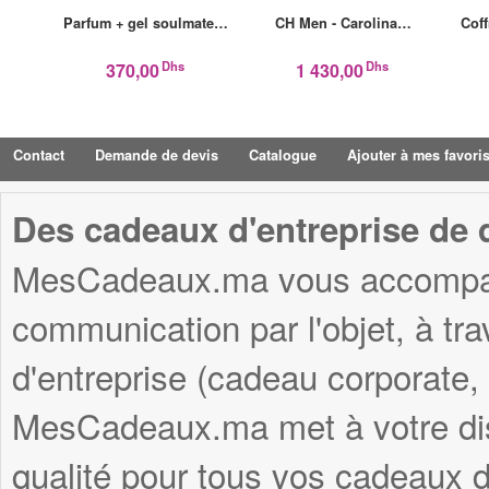
Parfum + gel soulmate…
CH Men - Carolina…
Cof
Dhs
Dhs
370,00
1 430,00
Contact
Demande de devis
Catalogue
Ajouter à mes favori
Des cadeaux d'entreprise de q
MesCadeaux.ma vous accompagn
communication par l'objet, à tr
d'entreprise (cadeau corporate,
MesCadeaux.ma met à votre disp
qualité pour tous vos cadeaux d'