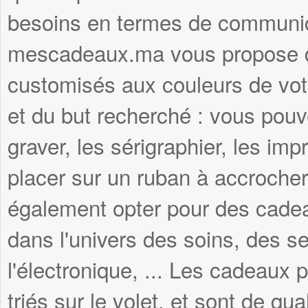
besoins en termes de communica
mescadeaux.ma vous propose d
customisés aux couleurs de votr
et du but recherché : vous pouve
graver, les sérigraphier, les imp
placer sur un ruban à accroche
également opter pour des cadea
dans l'univers des soins, des se
l'électronique, ... Les cadeau
triés sur le volet, et sont de qua