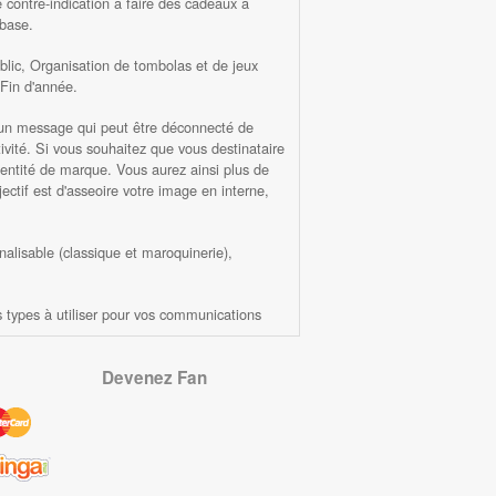
ne contre-indication à faire des cadeaux à
 base.
lic, Organisation de tombolas et de jeux
 Fin d'année.
er un message qui peut être déconnecté de
ivité. Si vous souhaitez que vous destinataire
 identité de marque. Vous aurez ainsi plus de
ectif est d'asseoire votre image en interne,
nalisable (classique et maroquinerie),
s types à utiliser pour vos communications
Devenez Fan