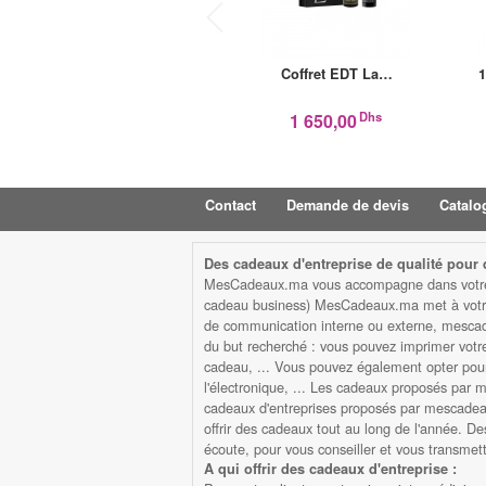
Coffret EDT La…
1
Dhs
1 650,00
Contact
Demande de devis
Catalo
Des cadeaux d'entreprise de qualité pour d
MesCadeaux.ma vous accompagne dans votre str
cadeau business) MesCadeaux.ma met à votre d
de communication interne ou externe, mescad
du but recherché : vous pouvez imprimer votre l
cadeau, ... Vous pouvez également opter pour 
l'électronique, ... Les cadeaux proposés par me
cadeaux d'entreprises proposés par mescadeaux
offrir des cadeaux tout au long de l'année. De
écoute, pour vous conseiller et vous transme
A qui offrir des cadeaux d'entreprise :