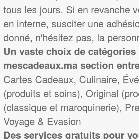
tous les jours. Si en revanche v
en interne, susciter une adhési
donné, n'hésitez pas, la personn
Un vaste choix de catégories
mescadeaux.ma section entre
Cartes Cadeaux, Culinaire, Év
(produits et soins), Original (pr
(classique et maroquinerie), Pre
Voyage & Evasion
Des services gratuits pour vo