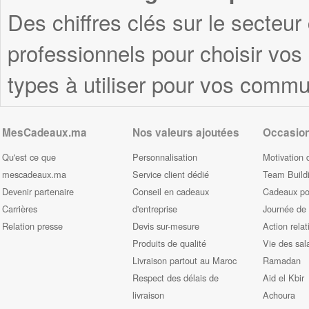
Des chiffres clés sur le secteur
professionnels pour choisir vo
types à utiliser pour vos commu
MesCadeaux.ma
Nos valeurs ajoutées
Occasio
Qu'est ce que
Personnalisation
Motivation 
mescadeaux.ma
Service client dédié
Team Build
Devenir partenaire
Conseil en cadeaux
Cadeaux pou
Carrières
d'entreprise
Journée de
Relation presse
Devis sur-mesure
Action relat
Produits de qualité
Vie des sal
Livraison partout au Maroc
Ramadan
Respect des délais de
Aid el Kbir
livraison
Achoura