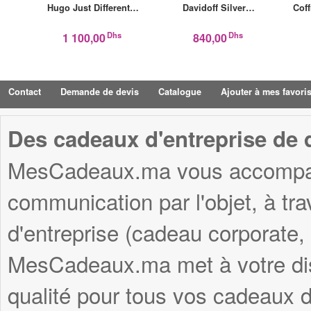
Hugo Just Different…
Davidoff Silver…
Cof
Dhs
Dhs
1 100,00
840,00
Contact
Demande de devis
Catalogue
Ajouter à mes favori
Des cadeaux d'entreprise de q
MesCadeaux.ma vous accompagn
communication par l'objet, à tr
d'entreprise (cadeau corporate,
MesCadeaux.ma met à votre disp
qualité pour tous vos cadeaux d'