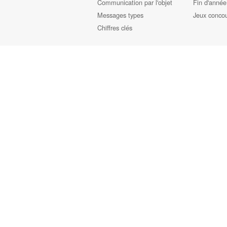
Communication par l'objet
Fin d'année
Messages types
Jeux conco
Chiffres clés