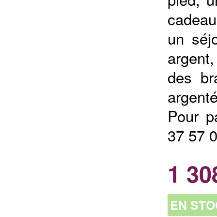
cadeau
un séjo
argent
des br
argenté
Pour p
37 57 
1 30
EN STO