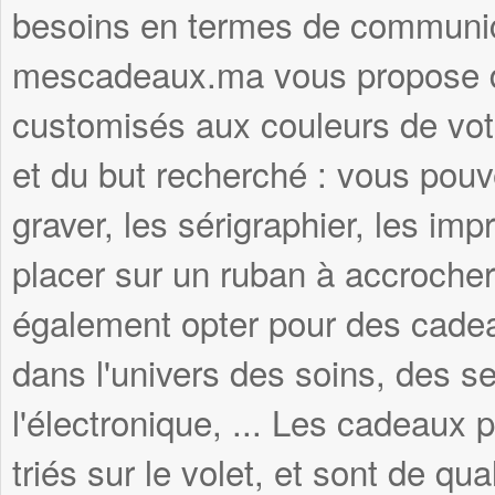
besoins en termes de communica
mescadeaux.ma vous propose d
customisés aux couleurs de votr
et du but recherché : vous pouve
graver, les sérigraphier, les imp
placer sur un ruban à accroche
également opter pour des cadea
dans l'univers des soins, des se
l'électronique, ... Les cadeau
triés sur le volet, et sont de qua