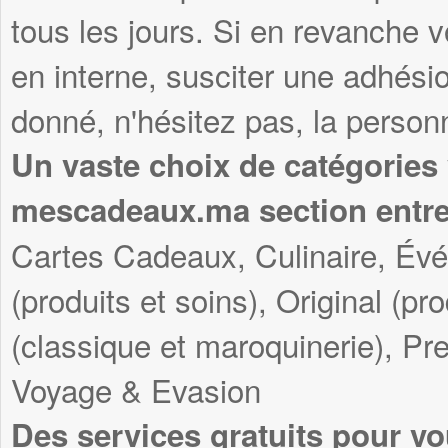
tous les jours. Si en revanche v
en interne, susciter une adhési
donné, n'hésitez pas, la personn
Un vaste choix de catégories
mescadeaux.ma section entre
Cartes Cadeaux, Culinaire, Év
(produits et soins), Original (pr
(classique et maroquinerie), Pre
Voyage & Evasion
Des services gratuits pour vo