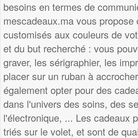
besoins en termes de communica
mescadeaux.ma vous propose d
customisés aux couleurs de votr
et du but recherché : vous pouve
graver, les sérigraphier, les imp
placer sur un ruban à accroche
également opter pour des cadea
dans l'univers des soins, des se
l'électronique, ... Les cadeau
triés sur le volet, et sont de qua