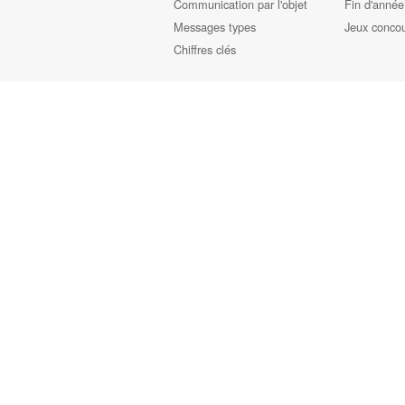
Communication par l'objet
Fin d'année
Messages types
Jeux conco
Chiffres clés