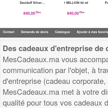
Davidoff Silver…
1 MILLION 50 ml
P
Dhs
Dhs
840,00
840,00
Contact
Demande de devis
Catalogue
Ajouter à mes favori
Des cadeaux d'entreprise de q
MesCadeaux.ma vous accompagn
communication par l'objet, à tr
d'entreprise (cadeau corporate,
MesCadeaux.ma met à votre disp
qualité pour tous vos cadeaux d'