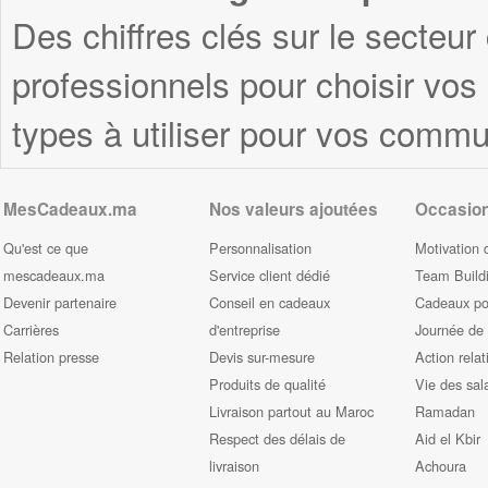
Des chiffres clés sur le secteur
professionnels pour choisir vo
types à utiliser pour vos commu
MesCadeaux.ma
Nos valeurs ajoutées
Occasio
Qu'est ce que
Personnalisation
Motivation 
mescadeaux.ma
Service client dédié
Team Build
Devenir partenaire
Conseil en cadeaux
Cadeaux pou
Carrières
d'entreprise
Journée de
Relation presse
Devis sur-mesure
Action relat
Produits de qualité
Vie des sal
Livraison partout au Maroc
Ramadan
Respect des délais de
Aid el Kbir
livraison
Achoura