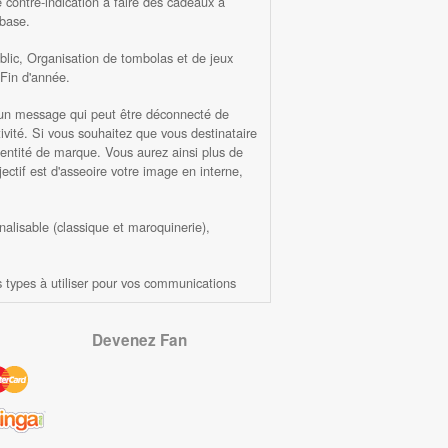
ne contre-indication à faire des cadeaux à
 base.
lic, Organisation de tombolas et de jeux
 Fin d'année.
er un message qui peut être déconnecté de
ivité. Si vous souhaitez que vous destinataire
 identité de marque. Vous aurez ainsi plus de
ectif est d'asseoire votre image en interne,
nalisable (classique et maroquinerie),
s types à utiliser pour vos communications
Devenez Fan