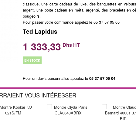
classique, une carte cadeau de luxe, des banquettes en velours,
argent, une boite cadeau en métal argenté, des bracelets en c
bougeoirs.
Pour passer votre commande appelez le 05 37 57 05 05
Ted Lapidus
1 333,33
Dhs HT
EN STOCK
Pour un devis personnalisé appelez le
05 37 57 05 04
URRAIENT VOUS INTÉRESSER